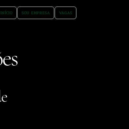
INÍCIO
SOU EMPRESA
VAGAS
es
de