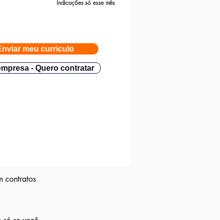
Indicações só esse mês
Enviar meu curriculo
mpresa - Quero contratar
m contratos