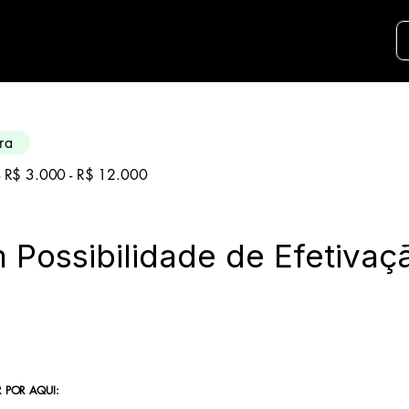
didatos para essa aréa. Envie seu curriculo u
ra
 - R$ 3.000 - R$ 12.000
Possibilidade de Efetivaç
 POR AQUI: