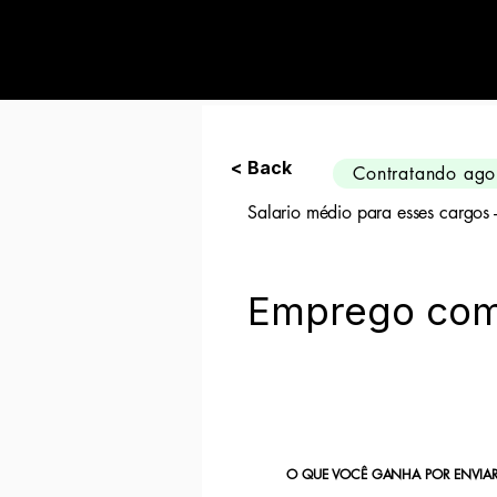
Preciso de 10 can
< Back
Contratando ago
Salario médio para esses cargos
Emprego com 
O QUE VOCÊ GANHA POR ENVIAR