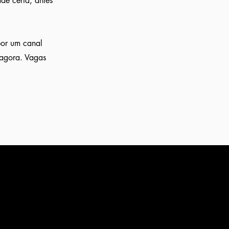
de certa, antes
por um canal
 agora. Vagas