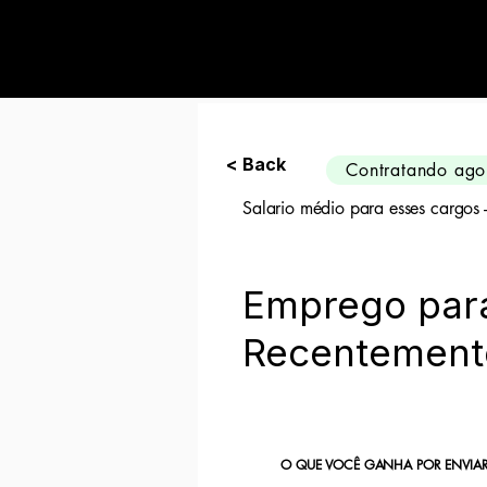
Preciso de 10 can
< Back
Contratando ago
Salario médio para esses cargos
Emprego par
Recentement
O QUE VOCÊ GANHA POR ENVIAR