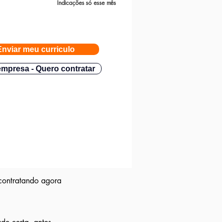
Indicações só esse mês
Enviar meu curriculo
mpresa - Quero contratar
contratando agora