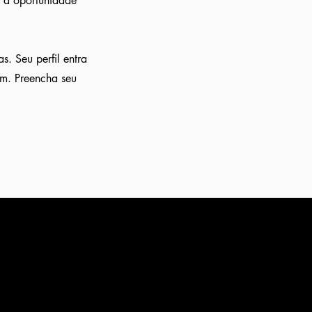
, a oportunidade
. Seu perfil entra
am. Preencha seu