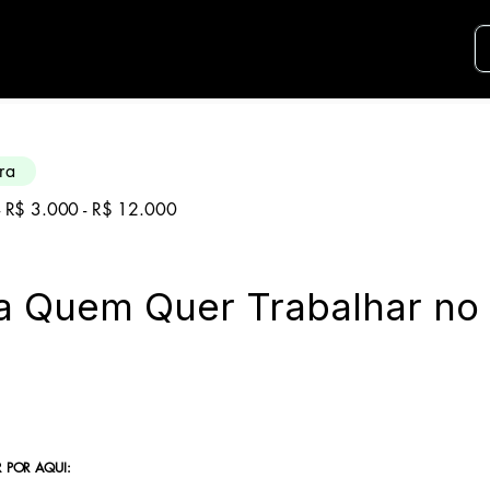
didatos para essa aréa. Envie seu curriculo u
ra
 - R$ 3.000 - R$ 12.000
a Quem Quer Trabalhar no
 POR AQUI: