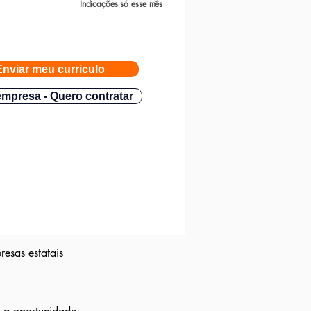
Indicações só esse mês
Enviar meu curriculo
mpresa - Quero contratar
esas estatais