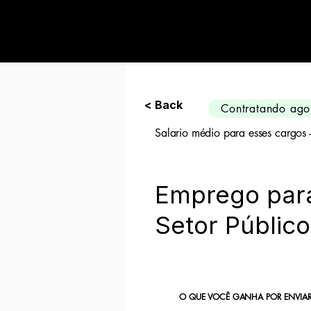
Preciso de 10 can
< Back
Contratando ago
Salario médio para esses cargos
Emprego par
Setor Público
O QUE VOCÊ GANHA POR ENVIAR