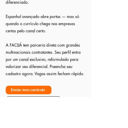
diferenciado.
Espanhol avançado abre portas — mas só
quando o currículo chega nas empresas
certas pelo canal certo.
A FACIJÁ tem parceria direta com grandes
multinacionais contratantes. Seu perfil entra
por um canal exclusivo, reformulado para
valorizar seu diferencial. Preencha seu
cadastro agora. Vagas assim fecham rápido.
Enviar meu curriculo
Sou empresa - Quero contratar