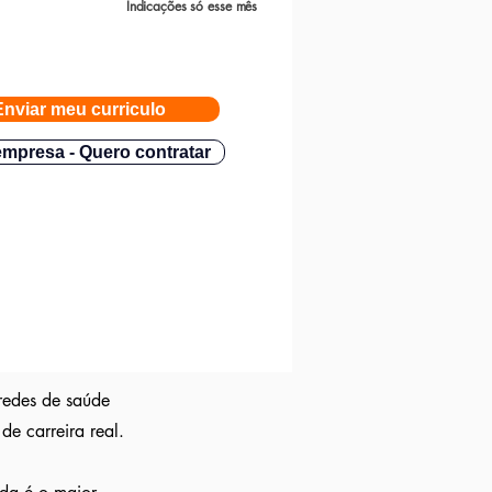
Indicações só esse mês
Enviar meu curriculo
mpresa - Quero contratar
 redes de saúde
de carreira real.