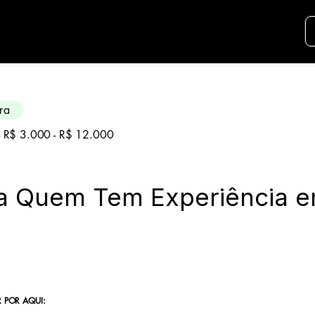
didatos para essa aréa. Envie seu curriculo u
ra
 - R$ 3.000 - R$ 12.000
a Quem Tem Experiência 
 POR AQUI: