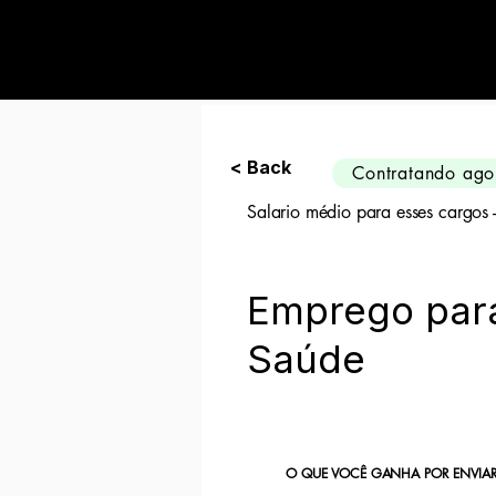
Preciso de 10 can
< Back
Contratando ago
Salario médio para esses cargos
Emprego par
Saúde
O QUE VOCÊ GANHA POR ENVIAR