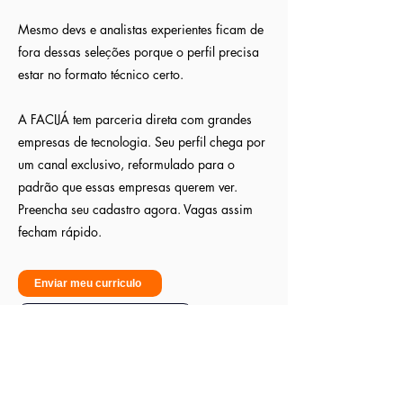
Mesmo devs e analistas experientes ficam de
fora dessas seleções porque o perfil precisa
estar no formato técnico certo.
A FACIJÁ tem parceria direta com grandes
empresas de tecnologia. Seu perfil chega por
um canal exclusivo, reformulado para o
padrão que essas empresas querem ver.
Preencha seu cadastro agora. Vagas assim
fecham rápido.
Enviar meu curriculo
Sou empresa - Quero contratar