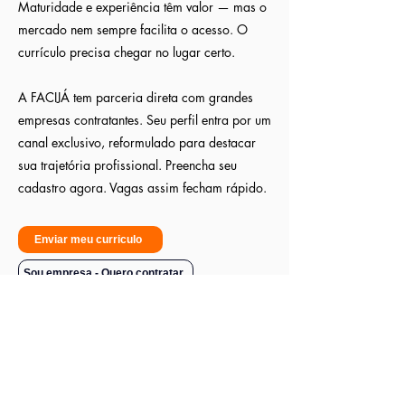
Maturidade e experiência têm valor — mas o
mercado nem sempre facilita o acesso. O
currículo precisa chegar no lugar certo.
A FACIJÁ tem parceria direta com grandes
empresas contratantes. Seu perfil entra por um
canal exclusivo, reformulado para destacar
sua trajetória profissional. Preencha seu
cadastro agora. Vagas assim fecham rápido.
Enviar meu curriculo
Sou empresa - Quero contratar
CNPJ:
42.870.281
/0001-83