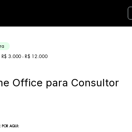
didatos para essa aréa. Envie seu curriculo u
ra
 - R$ 3.000 - R$ 12.000
e Office para Consultor
 POR AQUI: