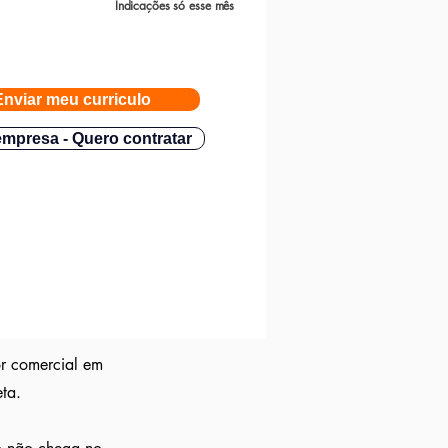
Indicações só esse mês
Enviar meu curriculo
mpresa - Quero contratar
or comercial em
eta.