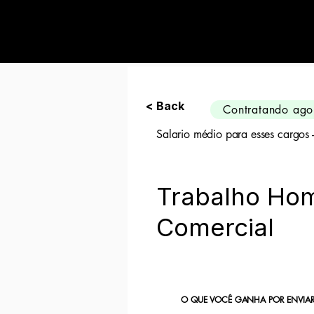
Preciso de 10 can
< Back
Contratando ago
Salario médio para esses cargos
Trabalho Hom
Comercial
O QUE VOCÊ GANHA POR ENVIAR