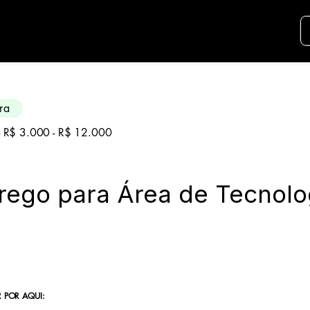
didatos para essa aréa. Envie seu curriculo u
ra
 - R$ 3.000 - R$ 12.000
ego para Área de Tecnolo
 POR AQUI: