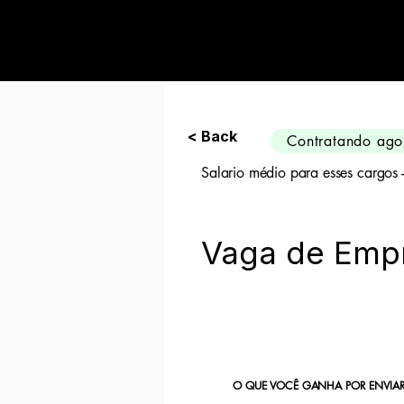
Preciso de 10 can
< Back
Contratando ago
Salario médio para esses cargos
Vaga de Empr
O QUE VOCÊ GANHA POR ENVIAR