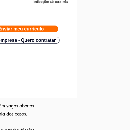
Indicações só esse mês
Enviar meu curriculo
mpresa - Quero contratar
têm vagas abertas
ria dos casos.