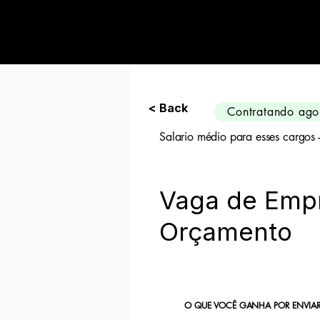
Preciso de 10 can
< Back
Contratando ago
Salario médio para esses cargos
Vaga de Empr
Orçamento
O QUE VOCÊ GANHA POR ENVIAR