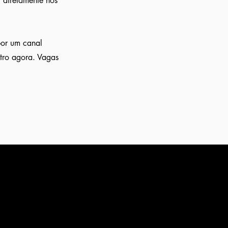
 diretamente nos
por um canal
stro agora. Vagas