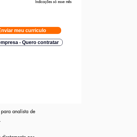
Indicações só esse mês
Enviar meu curriculo
mpresa - Quero contratar
 para analista de
.