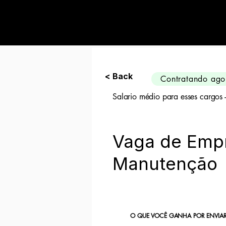
Preciso de 10 can
< Back
Contratando ago
Salario médio para esses cargos
Vaga de Empr
Manutenção
O QUE VOCÊ GANHA POR ENVIAR