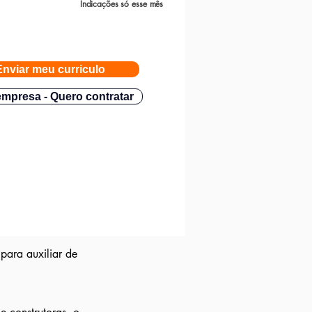
Indicações só esse mês
Enviar meu curriculo
mpresa - Quero contratar
para auxiliar de