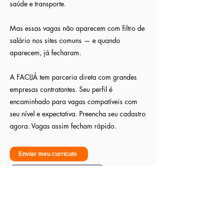
saúde e transporte.
Mas essas vagas não aparecem com filtro de
salário nos sites comuns — e quando
aparecem, já fecharam.
A FACIJÁ tem parceria direta com grandes
empresas contratantes. Seu perfil é
encaminhado para vagas compatíveis com
seu nível e expectativa. Preencha seu cadastro
agora. Vagas assim fecham rápido.
Enviar meu curriculo
Sou empresa - Quero contratar