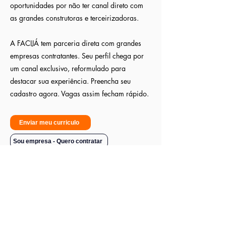
oportunidades por não ter canal direto com
as grandes construtoras e terceirizadoras.
A FACIJÁ tem parceria direta com grandes
empresas contratantes. Seu perfil chega por
um canal exclusivo, reformulado para
destacar sua experiência. Preencha seu
cadastro agora. Vagas assim fecham rápido.
Enviar meu curriculo
Sou empresa - Quero contratar
CNPJ:
42.870.281
/0001-83