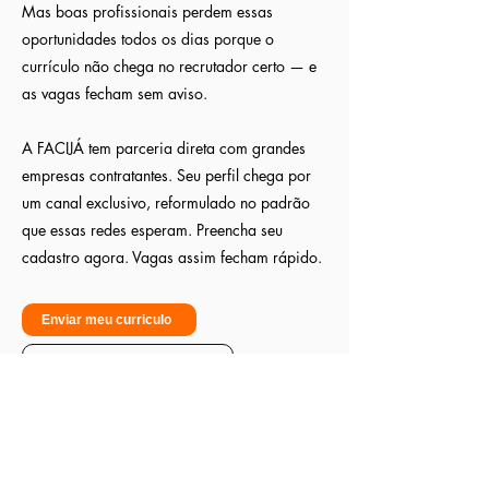
Mas boas profissionais perdem essas
oportunidades todos os dias porque o
currículo não chega no recrutador certo — e
as vagas fecham sem aviso.
A FACIJÁ tem parceria direta com grandes
empresas contratantes. Seu perfil chega por
um canal exclusivo, reformulado no padrão
que essas redes esperam. Preencha seu
cadastro agora. Vagas assim fecham rápido.
Enviar meu curriculo
Sou empresa - Quero contratar