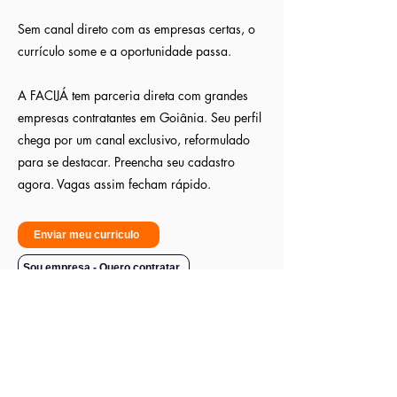
Sem canal direto com as empresas certas, o
currículo some e a oportunidade passa.
A FACIJÁ tem parceria direta com grandes
empresas contratantes em Goiânia. Seu perfil
chega por um canal exclusivo, reformulado
para se destacar. Preencha seu cadastro
agora. Vagas assim fecham rápido.
Enviar meu curriculo
Sou empresa - Quero contratar
CNPJ:
42.870.281
/0001-83