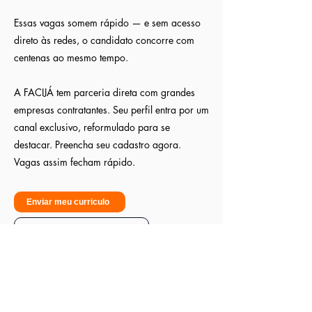
Essas vagas somem rápido — e sem acesso
direto às redes, o candidato concorre com
centenas ao mesmo tempo.
A FACIJÁ tem parceria direta com grandes
empresas contratantes. Seu perfil entra por um
canal exclusivo, reformulado para se
destacar. Preencha seu cadastro agora.
Vagas assim fecham rápido.
Enviar meu curriculo
Sou empresa - Quero contratar